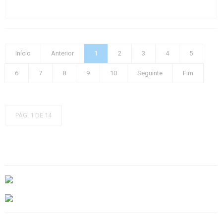
Início
Anterior
1
2
3
4
5
6
7
8
9
10
Seguinte
Fim
PÁG. 1 DE 14