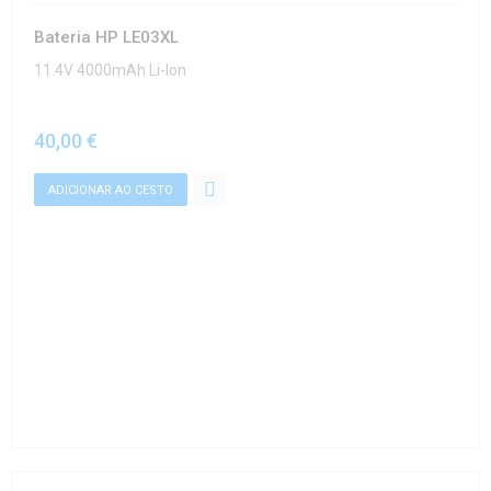
Bateria HP LE03XL
11.4V 4000mAh Li-Ion
40,00 €