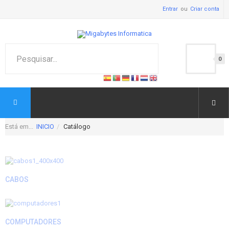
Entrar
Criar conta
0
Está em...
INICIO
Catálogo
CABOS
COMPUTADORES