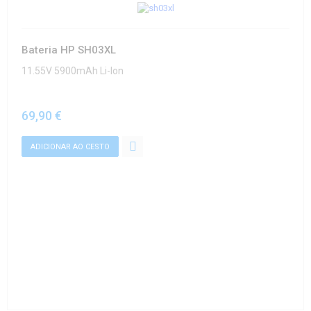
Bateria HP SH03XL
11.55V 5900mAh Li-Ion
69,90 €