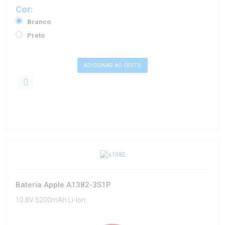
Cor:
Branco
Preto
Bateria Apple A1382-3S1P
10.8V 5200mAh Li-Ion