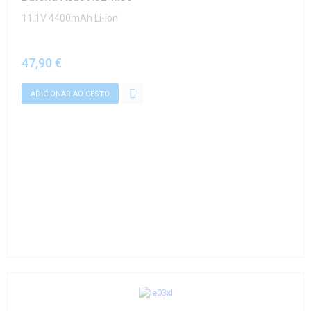
11.1V 4400mAh Li-ion
47,90 €