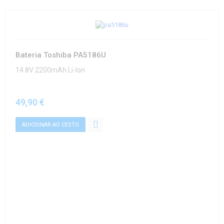
Bateria Toshiba PA5186U
14.8V 2200mAh Li-Ion
49,90 €