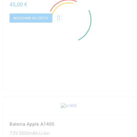
45,00 €
Bateria Apple A1405
7.3V 5000mAh Li-Ion