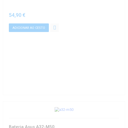
54,90 €
Bateria Asus A32-M50