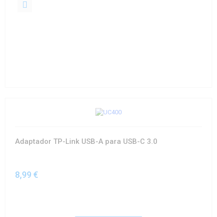
Adaptador TP-Link USB-A para USB-C 3.0
8,99 €