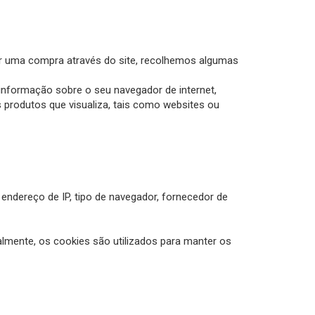
ar uma compra através do site, recolhemos algumas
informação sobre o seu navegador de internet,
 produtos que visualiza, tais como websites ou
 endereço de IP, tipo de navegador, fornecedor de
lmente, os cookies são utilizados para manter os