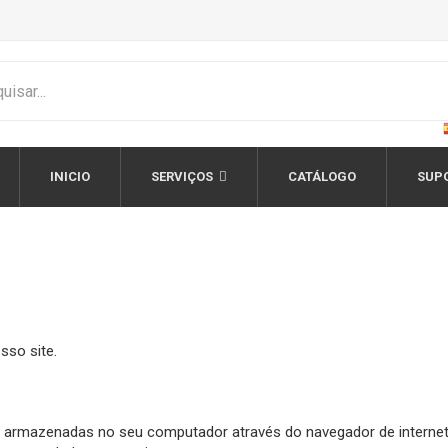
INICIO
SERVIÇOS
CATÁLOGO
SUP
sso site.
 armazenadas no seu computador através do navegador de internet 