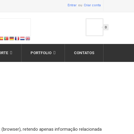
Entrar
Criar conta
0
ORTE
PORTFOLIO
CONTATOS
(browser), retendo apenas informação relacionada