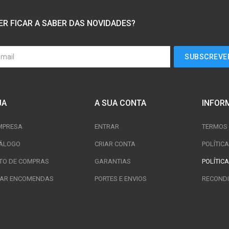
ER FICAR A SABER DAS NOVIDADES?
JA
A SUA CONTA
INFOR
MPRESA
ENTRAR
TERMOS 
ÁLOGO
CRIAR CONTA
POLÍTIC
TO DE COMPRAS
GARANTIAS
POLÍTICA
TAR ENCOMENDAS
PORTES E ENVIOS
RECONDI