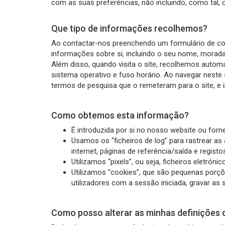
com as suas preferências, não incluindo, como tal,
Que tipo de informações recolhemos?
Ao contactar-nos preenchendo um formulário de con
informações sobre si, incluindo o seu nome, morada
Além disso, quando visita o site, recolhemos autom
sistema operativo e fuso horário. Ao navegar neste
termos de pesquisa que o remeteram para o site, 
Como obtemos esta informação?
É introduzida por si no nosso website ou forne
Usamos os “ficheiros de log” para rastrear as
internet, páginas de referência/saída e registo
Utilizamos “pixels”, ou seja, ficheiros eletró
Utilizamos “cookies”, que são pequenas porçõ
utilizadores com a sessão iniciada, gravar as
Como posso alterar as minhas definições 