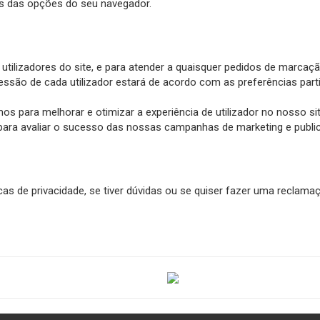
és das opções do seu navegador.
tilizadores do site, e para atender a quaisquer pedidos de marcaç
ssão de cada utilizador estará de acordo com as preferências pa
os para melhorar e otimizar a experiência de utilizador no nosso s
para avaliar o sucesso das nossas campanhas de marketing e public
as de privacidade, se tiver dúvidas ou se quiser fazer uma reclam