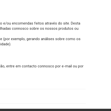
ão e/ou encomendas feitos através do site. Desta
rtilhadas connosco sobre os nossos produtos ou
ite (por exemplo, gerando análises sobre como os
idade).
ação, entre em contacto connosco por e-mail ou por