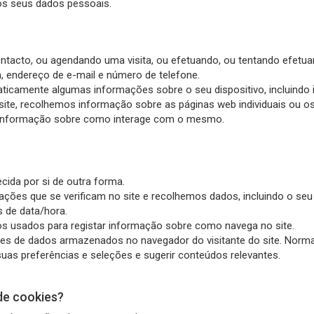
 os seus dados pessoais.
tacto, ou agendando uma visita, ou efetuando, ou tentando efetu
, endereço de e-mail e número de telefone.
aticamente algumas informações sobre o seu dispositivo, incluindo 
 site, recolhemos informação sobre as páginas web individuais ou os
e informação sobre como interage com o mesmo.
cida por si de outra forma.
 ações que se verificam no site e recolhemos dados, incluindo o seu
s de data/hora.
nicos usados para registar informação sobre como navega no site.
es de dados armazenados no navegador do visitante do site. Norma
 suas preferências e seleções e sugerir conteúdos relevantes.
de cookies?