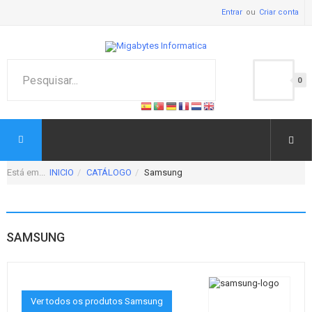
Entrar
Criar conta
0
Está em...
INICIO
CATÁLOGO
Samsung
SAMSUNG
Ver todos os produtos Samsung