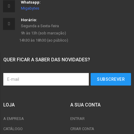
Whatsapp:
Migabytes
Horário:
Segunda a Sexta-feira
9h às 13h (sob marcação)
14h30 às 18h30 (ao público)
QUER FICAR A SABER DAS NOVIDADES?
LOJA
A SUA CONTA
A EMPRESA
ENTRAR
CATÁLOGO
CRIAR CONTA