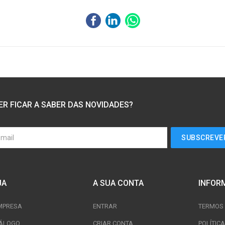
ER FICAR A SABER DAS NOVIDADES?
JA
A SUA CONTA
INFOR
MPRESA
ENTRAR
TERMOS 
ÁLOGO
CRIAR CONTA
POLÍTIC