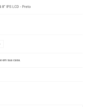
8'' IPS LCD - Preto
o
 em sua casa.