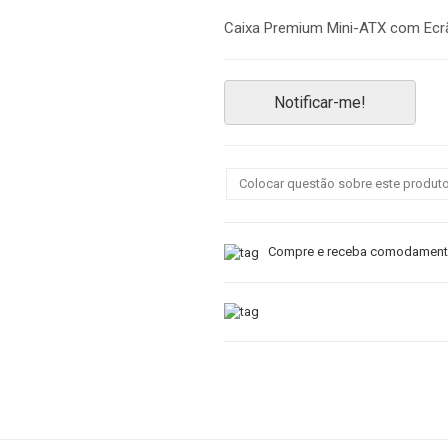
Caixa Premium Mini-ATX com Ecrã 
Notificar-me!
Colocar questão sobre este produt
Compre e receba comodamente