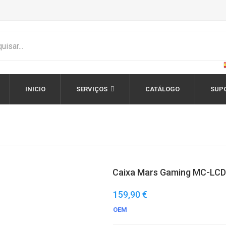
INICIO
SERVIÇOS
CATÁLOGO
SUP
Caixa Mars Gaming MC-LCD
159,90 €
OEM