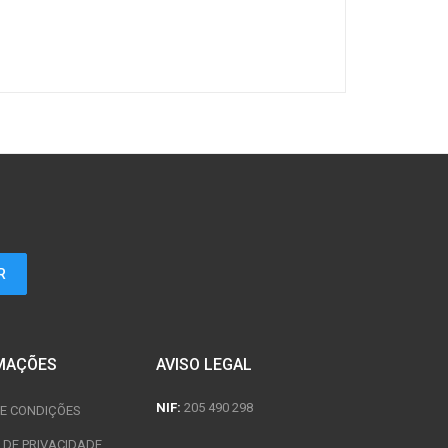
MAÇÕES
AVISO LEGAL
NIF:
205 490 298
E CONDIÇÕES
A DE PRIVACIDADE