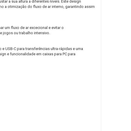
tar a sua altura a diferentes níveis. Este design
a otimização do fluxo de ar interno, garantindo assim
 um fluxo de ar excecional e evitar o
 jogos ou trabalho intensivo.
 e USB-C para transferências ultra-rápidas e uma
design e funcionalidade em caixas para PC para