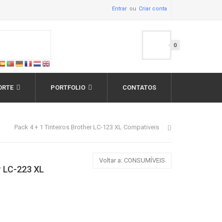
Entrar
Criar conta
0
ORTE
PORTFOLIO
CONTATOS
Pack 4 + 1 Tinteiros Brother LC-123 XL Compativeis
Voltar a: CONSUMÍVEIS
r LC-223 XL