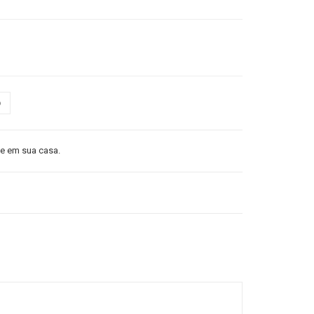
o
 em sua casa.