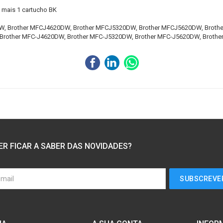
 mais 1 cartucho BK
W, Brother MFCJ4620DW, Brother MFCJ5320DW, Brother MFCJ5620DW, Brothe
Brother MFC-J4620DW, Brother MFC-J5320DW, Brother MFC-J5620DW, Brothe
ER FICAR A SABER DAS NOVIDADES?