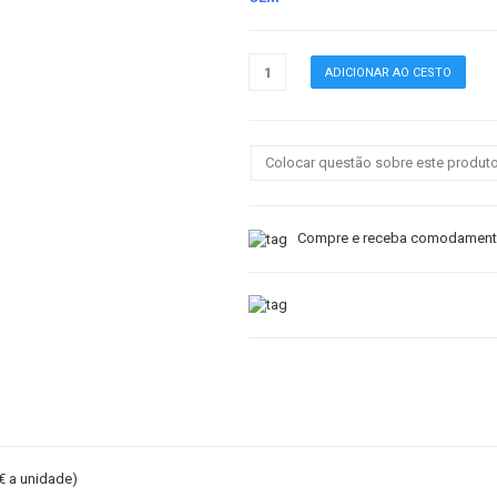
Colocar questão sobre este produt
Compre e receba comodamente
4€ a unidade)