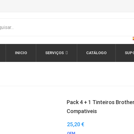
INICIO
SERVIÇOS
CATÁLOGO
SUP
Pack 4 + 1 Tinteiros Brothe
Compativeis
25,20 €
OEM