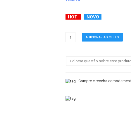
HOT
NOVO
Colocar questão sobre este produt
Compre e receba comodamente