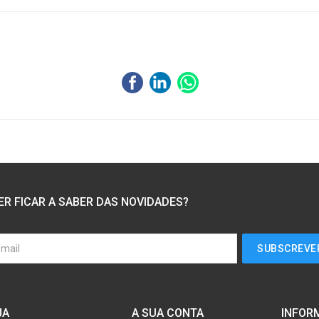
ER FICAR A SABER DAS NOVIDADES?
JA
A SUA CONTA
INFOR