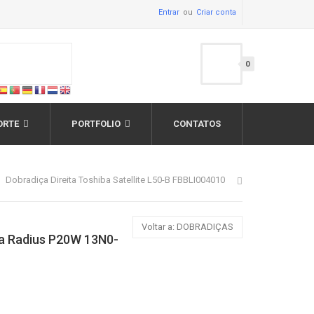
Entrar
Criar conta
0
ORTE
PORTFOLIO
CONTATOS
Dobradiça Direita Toshiba Satellite L50-B FBBLI004010
Voltar a: DOBRADIÇAS
a Radius P20W 13N0-