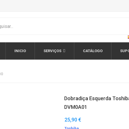
INICIO
SERVIÇOS
CATÁLOGO
SUP
10
Dobradiça Esquerda Toshib
DVM0A01
25,90 €
Toshiba