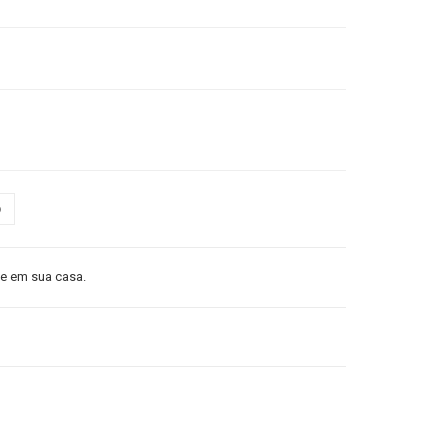
o
 em sua casa.