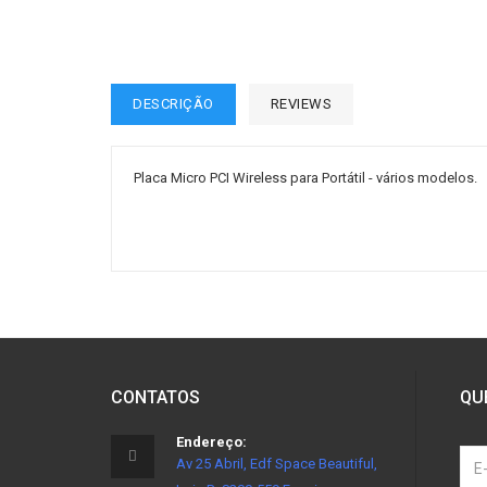
DESCRIÇÃO
REVIEWS
Placa Micro PCI Wireless para Portátil - vários modelos.
CONTATOS
QU
Endereço:
Av 25 Abril, Edf Space Beautiful,