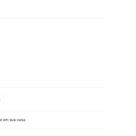
o
 em sua casa.