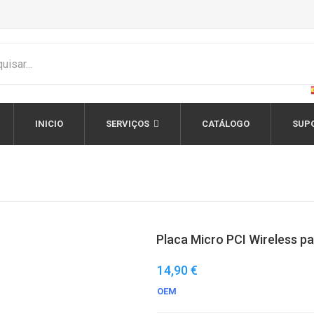
INICIO
SERVIÇOS
CATÁLOGO
SUP
Placa Micro PCI Wireless pa
14,90 €
OEM