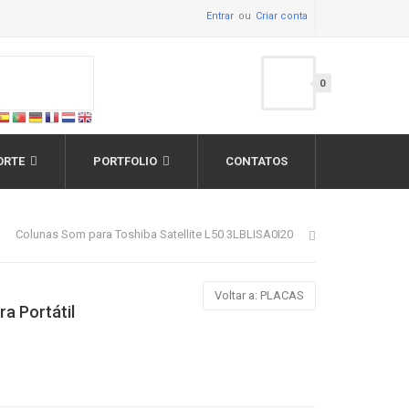
Entrar
Criar conta
0
ORTE
PORTFOLIO
CONTATOS
Colunas Som para Toshiba Satellite L50 3LBLISA0I20
Voltar a: PLACAS
ra Portátil